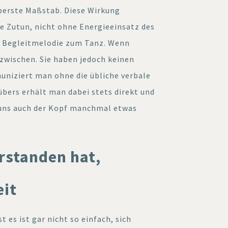
oberste Maßstab. Diese Wirkung
e Zutun, nicht ohne Energieeinsatz des
rt Begleitmelodie zum Tanz. Wenn
azwischen. Sie haben jedoch keinen
niziert man ohne die übliche verbale
bers erhält man dabei stets direkt und
n uns auch der Kopf manchmal etwas
rstanden hat,
eit
es ist gar nicht so einfach, sich