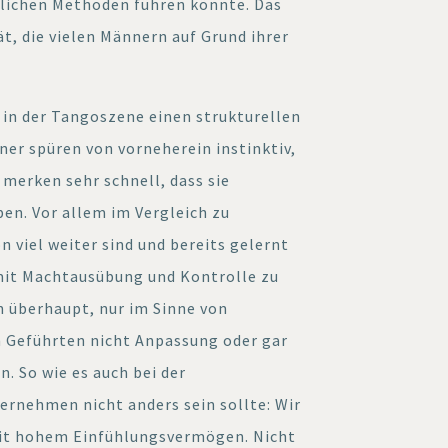
blichen Methoden führen könnte. Das
t, die vielen Männern auf Grund ihrer
s in der Tangoszene einen strukturellen
er spüren von vorneherein instinktiv,
e merken sehr schnell, dass sie
en. Vor allem im Vergleich zu
n viel weiter sind und bereits gelernt
mit Machtausübung und Kontrolle zu
nn überhaupt, nur im Sinne von
m Geführten nicht Anpassung oder gar
. So wie es auch bei der
ernehmen nicht anders sein sollte: Wir
mit hohem Einfühlungsvermögen. Nicht