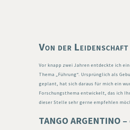
Von der Leidenschaft
Vor knapp zwei Jahren entdeckte ich ei
Thema „Führung“. Ursprünglich als Geb
geplant, hat sich daraus für mich ein w
Forschungsthema entwickelt, das ich Ihn
dieser Stelle sehr gerne empfehlen möc
TANGO ARGENTINO – e