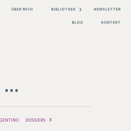
ÜBER MICH
BIBLIOTHEK
NEWSLETTER
BLOG
KONTAKT
n …
GENTINO
DOSSIERS