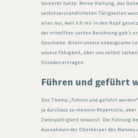
bemerkt hatte. Meine Haltung, das Gehen
selbstverständlichsten Tätigkeiten wur
alles nur, weil ich mir in den Kopf geset
der erhofften zarten Berührung gab’s er
Geschiebe. Allein unsere unbeugsame L
unsere Fähigkeit, über uns selbst lachen
Stunden ertragen.
Führen und geführt 
Das Thema „Führen und geführt werden“
ja durchaus zu meinem Repertoire, aber 
Zwiespältigkeit bewusst. Die Führung 
Ausnahmen der Oberkörper des Mannes un