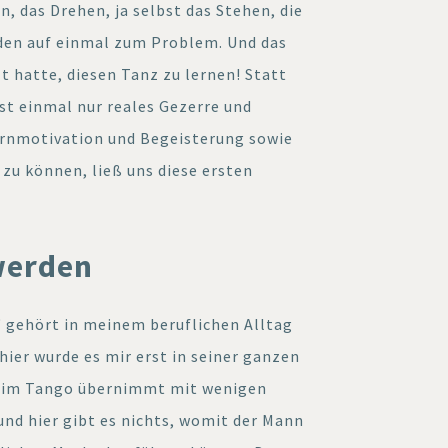
, das Drehen, ja selbst das Stehen, die
den auf einmal zum Problem. Und das
zt hatte, diesen Tanz zu lernen! Statt
st einmal nur reales Gezerre und
ernmotivation und Begeisterung sowie
 zu können, ließ uns diese ersten
werden
 gehört in meinem beruflichen Alltag
hier wurde es mir erst in seiner ganzen
beim Tango übernimmt mit wenigen
d hier gibt es nichts, womit der Mann