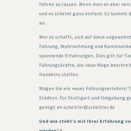
führen zu lassen. Wenn man es aber ver
und es scheint ganz einfach. Es kommt 
an.
Wer es schafft, sich auf diese ungewo
Führung, Wahrnehmung und Kommunikati
spannende Erfahrungen. Dies gilt für T
Führungskräfte, die neue Wege beschrei
Handelns stellen.
Wagen Sie ein neues Führungserlebnis! T
Städten. Für Stuttgart und Umgebung geb
genügt an scheitler@scheitler.de
Und wie steht’s mit Ihrer Erfahrung v
werden“?