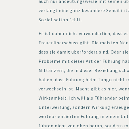
auch nur andeutungsweise mit seinen ü
verlangt eine ganz besondere Sensibilitä
Sozialisation fehlt.
Es ist daher nicht verwunderlich, dass e
Frauenüberschuss gibt. Die meisten Männ
dass sie damit überfordert sind. Oder si
Probleme mit dieser Art der Führung hab
Mittänzern, die in dieser Beziehung scho
haben, dass Führung beim Tango nicht 
verwechseln ist. Macht gibt es hier, we
Wirksamkeit. Ich will als Führender bei
Unterwerfung, sondern Wirkung erzeugen
werteorientierten Führung in einem Unt
führen nicht von oben herab, sondern 