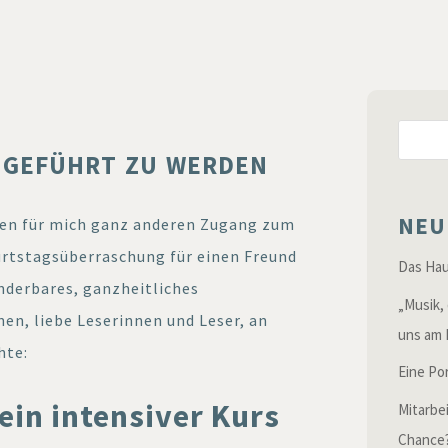
 geführt zu werden
NEU
nen für mich ganz anderen Zugang zum
urtstagsüberraschung für einen Freund
Das Hau
underbares, ganzheitliches
„Musik, 
en, liebe Leserinnen und Leser, an
uns am 
hte:
Eine Po
in intensiver Kurs
Mitarbe
Chance