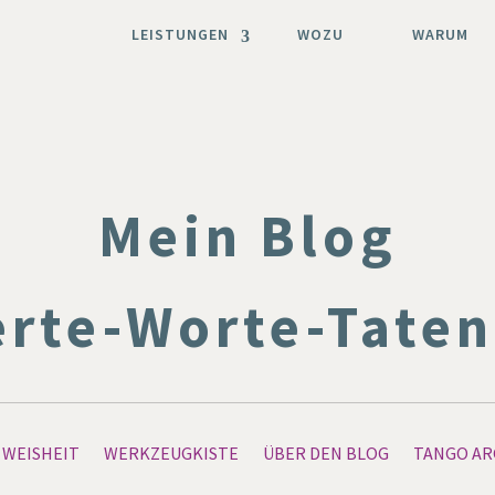
LEISTUNGEN
WOZU
WARUM
Mein Blog
rte-Worte-Tate
WEISHEIT
WERKZEUGKISTE
ÜBER DEN BLOG
TANGO AR