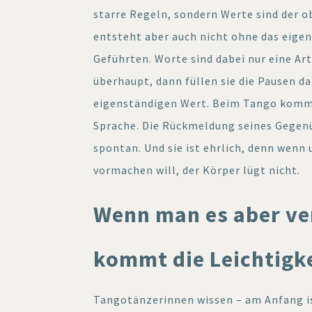
starre Regeln, sondern Werte sind der 
entsteht aber auch nicht ohne das eigen
Geführten. Worte sind dabei nur eine A
überhaupt, dann füllen sie die Pausen d
eigenständigen Wert. Beim Tango kommu
Sprache. Die Rückmeldung seines Gegenü
spontan. Und sie ist ehrlich, denn wen
vormachen will, der Körper lügt nicht.
Wenn man es aber ve
kommt die Leichtigk
Tangotänzerinnen wissen – am Anfang ist 