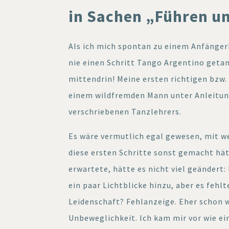
in Sachen „Führen u
Als ich mich spontan zu einem Anfänger
nie einen Schritt Tango Argentino getan
mittendrin! Meine ersten richtigen bzw.
einem wildfremden Mann unter Anleitung
verschriebenen Tanzlehrers.
Es wäre vermutlich egal gewesen, mit w
diese ersten Schritte sonst gemacht hä
erwartete, hätte es nicht viel geändert: 
ein paar Lichtblicke hinzu, aber es fehlt
Leidenschaft? Fehlanzeige. Eher schon 
Unbeweglichkeit. Ich kam mir vor wie ein