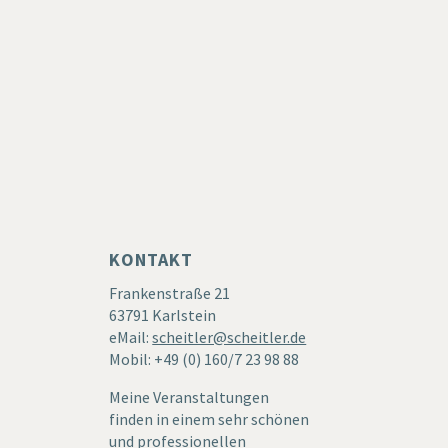
KONTAKT
Frankenstraße 21
63791 Karlstein
eMail:
scheitler@scheitler.de
Mobil: +49 (0) 160/7 23 98 88
Meine Veranstaltungen
finden in einem sehr schönen
und professionellen