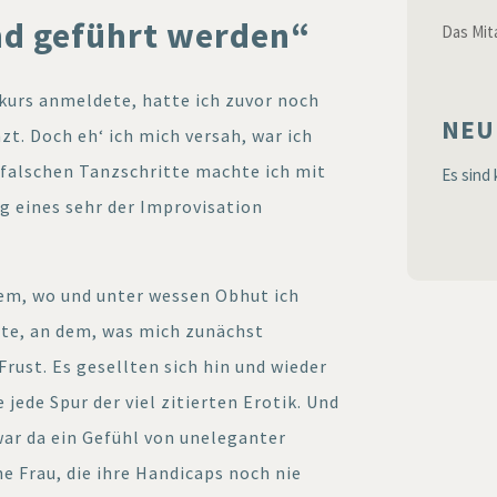
nd geführt werden“
Das Mita
kurs anmeldete, hatte ich zuvor noch
NEU
zt. Doch eh‘ ich mich versah, war ich
 falschen Tanzschritte machte ich mit
Es sind
 eines sehr der Improvisation
em, wo und unter wessen Obhut ich
tte, an dem, was mich zunächst
Frust. Es gesellten sich hin und wieder
e jede Spur der viel zitierten Erotik. Und
war da ein Gefühl von uneleganter
e Frau, die ihre Handicaps noch nie