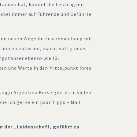
standen hat, kommt die Leichtigkeit
dabei immer auf Führende und Geführte
hnten neuen Wege im Zusammenhang mit
on einzulassen, macht völlig neue,
angotänzer ebenso wie für
ten und Werte in den Mittelpunkt ihres
ango Argentino Kurse gibt es in vielen
e ich gerne ein paar Tipps – Mail
on der „Leidenschaft, geführt zu