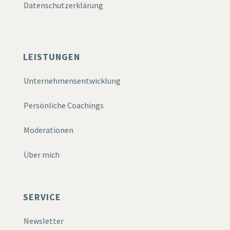
Datenschutzerklärung
LEISTUNGEN
Unternehmensentwicklung
Persönliche Coachings
Moderationen
Über mich
SERVICE
Newsletter